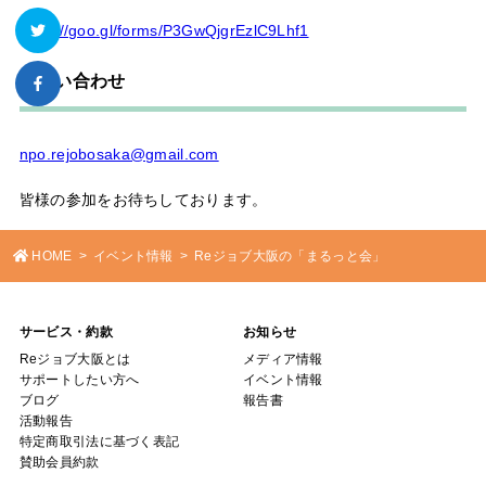
https://goo.gl/forms/P3GwQjgrEzlC9Lhf1
お問い合わせ
npo.rejobosaka@gmail.com
皆様の参加をお待ちしております。
HOME
イベント情報
Reジョブ大阪の「まるっと会」
サービス・約款
お知らせ
Reジョブ大阪とは
メディア情報
サポートしたい方へ
イベント情報
ブログ
報告書
活動報告
特定商取引法に基づく表記
賛助会員約款