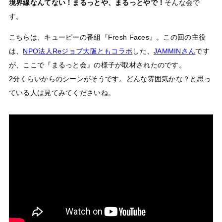
境界線なんてない！まるっとや、まるっとやで！
そんな会で
す。
こちらは、キューピーの番組『Fresh Faces』。この回の主役
は、
NPO法人Reジョブ大阪ともコラボ
した、
JAMMINさん
です
が、ここで『まるっと会』の様子が取材されたのです。
2分くらいからのシーンがそうです。どんな雰囲気かな？と思っ
ている人は見てみてくださいね。